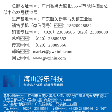
总部地址：广州番禺大道北555号节能科技园总
部中心23号楼12层
生产基地：广东韶关新丰马头镇工业园
销售手机（微信同号）：18620928882
销售专线：（020）23889586（020）23889608
总机：（020）23889552
传真：（020）23889566
邮箱：market@gwxiniu.com
网址：www.gwxiniu.com
总部地址：广州市番禺区番禺大道北555号广州番禺天安节能科
技园总部中心23号楼12层 邮编：511400
生产基地地址：广东韶关新丰马头镇工业园
电话：（020）-23889586 传真：+8620-23889566 24小时